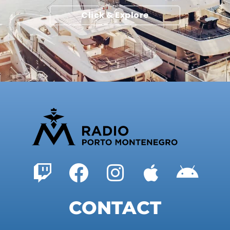
Click & Explore
CONTACT