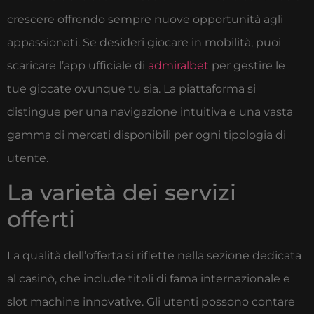
crescere offrendo sempre nuove opportunità agli
appassionati. Se desideri giocare in mobilità, puoi
scaricare l’app ufficiale di
admiralbet
per gestire le
tue giocate ovunque tu sia. La piattaforma si
distingue per una navigazione intuitiva e una vasta
gamma di mercati disponibili per ogni tipologia di
utente.
La varietà dei servizi
offerti
La qualità dell’offerta si riflette nella sezione dedicata
al casinò, che include titoli di fama internazionale e
slot machine innovative. Gli utenti possono contare