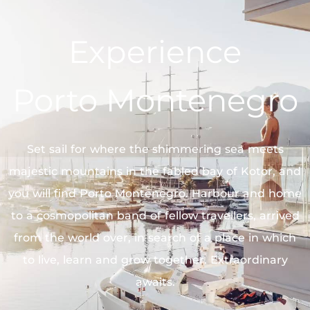
Experience
Porto Montenegro
Set sail for where the shimmering sea meets
majestic mountains in the fabled bay of Kotor, and
you will find Porto Montenegro. Harbour and home
to a cosmopolitan band of fellow travellers, arrived
from the world over, in search of a place in which
to live, learn and grow together. Extraordinary
awaits.