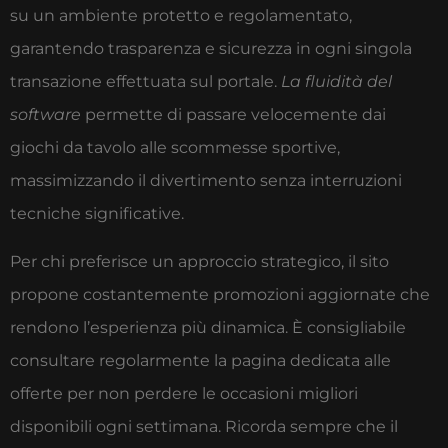
su un ambiente protetto e regolamentato,
garantendo trasparenza e sicurezza in ogni singola
transazione effettuata sul portale.
La fluidità del
software
permette di passare velocemente dai
giochi da tavolo alle scommesse sportive,
massimizzando il divertimento senza interruzioni
tecniche significative.
Per chi preferisce un approccio strategico, il sito
propone costantemente promozioni aggiornate che
rendono l’esperienza più dinamica. È consigliabile
consultare regolarmente la pagina dedicata alle
offerte per non perdere le occasioni migliori
disponibili ogni settimana. Ricorda sempre che il