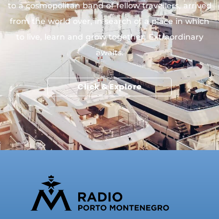
to a cosmopolitan band of fellow travellers, arrived
from the world over, in search of a place in which
to live, learn and grow together. Extraordinary
awaits.
Click & Explore