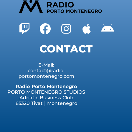
CONTACT
E-Mail:
contact@radio-
portomontenegro.com
Radio Porto Montenegro
PORTO MONTENEGRO STUDIOS
Adriatic Business Club
85320 Tivat | Montenegro