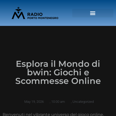
Esplora il Mondo di
bwin: Giochi e
Scommesse Online
May 19, 2026
,
10:00 am
,
Uncategorized
Benvenuti nel vibrante universo del gioco online,