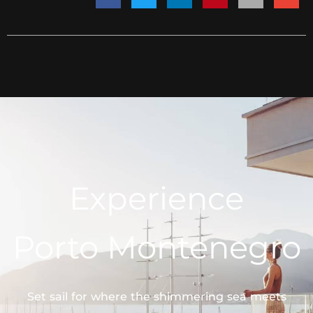
Experience
Porto Montenegro
Set sail for where the shimmering sea meets