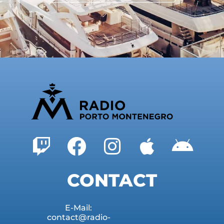
CONTACT
E-Mail:
contact@radio-