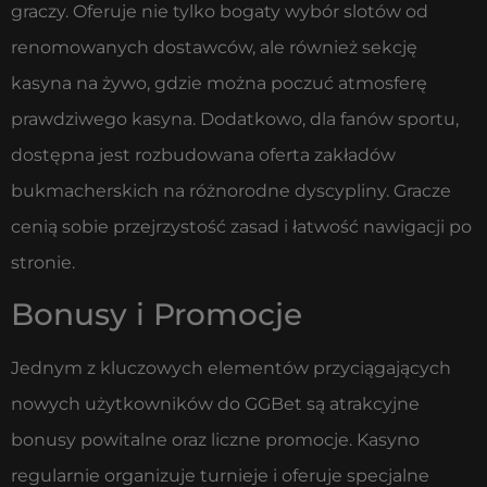
graczy. Oferuje nie tylko bogaty wybór slotów od
renomowanych dostawców, ale również sekcję
kasyna na żywo, gdzie można poczuć atmosferę
prawdziwego kasyna. Dodatkowo, dla fanów sportu,
dostępna jest rozbudowana oferta zakładów
bukmacherskich na różnorodne dyscypliny. Gracze
cenią sobie przejrzystość zasad i łatwość nawigacji po
stronie.
Bonusy i Promocje
Jednym z kluczowych elementów przyciągających
nowych użytkowników do GGBet są atrakcyjne
bonusy powitalne oraz liczne promocje. Kasyno
regularnie organizuje turnieje i oferuje specjalne