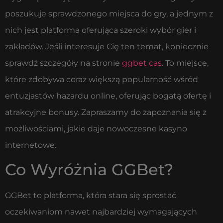
poszukuje sprawdzonego miejsca do gry, a jednym z
nich jest platforma oferująca szeroki wybór gier i
zakładów. Jeśli interesuje Cię ten temat, koniecznie
sprawdź szczegóły na stronie
ggbet cas
. To miejsce,
które zdobywa coraz większą popularność wśród
entuzjastów hazardu online, oferując bogatą ofertę i
atrakcyjne bonusy. Zapraszamy do zapoznania się z
możliwościami, jakie daje nowoczesne kasyno
internetowe.
Co Wyróżnia GGBet?
GGBet to platforma, która stara się sprostać
oczekiwaniom nawet najbardziej wymagających