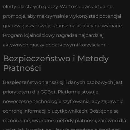
oferty dla stałych graczy. Warto śledzić aktualne
promocje, aby maksymalnie wykorzystać potencjał
gry i zwiększyć swoje szanse na atrakcyjne wygrane.
Program lojalnościowy nagradza najbardziej
aktywnych graczy dodatkowymi korzyściami.
Bezpieczeństwo i Metody
Płatności
Bezpieczeństwo transakcji i danych osobowych jest
priorytetem dla GGBet. Platforma stosuje
nowoczesne technologie szyfrowania, aby zapewnić
ochronę informacji o użytkownikach. Dostępne są
różnorodne, wygodne metody płatności, zarówno dla