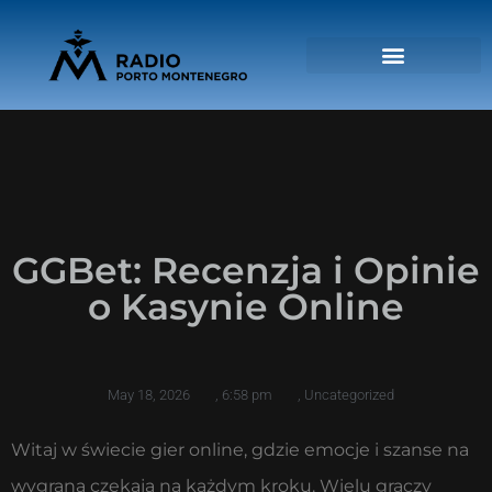
GGBet: Recenzja i Opinie
o Kasynie Online
May 18, 2026
,
6:58 pm
,
Uncategorized
Witaj w świecie gier online, gdzie emocje i szanse na
wygraną czekają na każdym kroku. Wielu graczy