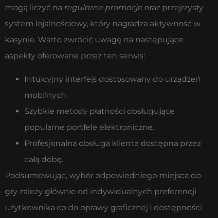
mogą liczyć na
regularne promocje
oraz przejrzysty
system lojalnościowy, który nagradza aktywność w
kasynie. Warto zwrócić uwagę na następujące
aspekty oferowane przez ten serwis:
Intuicyjny interfejs dostosowany do urządzeń
mobilnych.
Szybkie metody płatności obsługujące
popularne portfele elektroniczne.
Profesjonalna obsługa klienta dostępna przez
całą dobę.
Podsumowując, wybór odpowiedniego miejsca do
gry zależy głównie od indywidualnych preferencji
użytkownika co do oprawy graficznej i dostępności