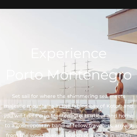
Experience
Porto Montenegro
Set sail for where the shimmering sea meets
majestic mountains in the fabled bay of Kotor, and
you will find Porto Montenegro. Harbour and home
to a cosmopolitan band of fellow travellers, arrived
from the world over, in search of a place in which