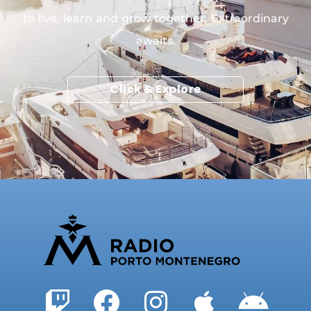
to live, learn and grow together. Extraordinary
awaits.
Click & Explore