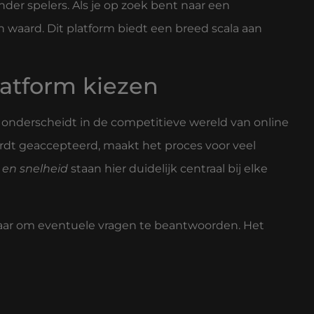
der spelers. Als je op zoek bent naar een
waard. Dit platform biedt een breed scala aan
latform kiezen
h onderscheidt in de competitieve wereld van online
wordt geaccepteerd, maakt het proces voor veel
d en snelheid
staan hier duidelijk centraal bij elke
baar om eventuele vragen te beantwoorden. Het