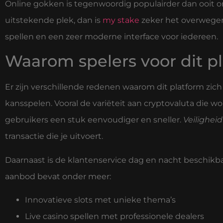
Online gokken is tegenwoordig populairder dan ooit on
uitstekende plek, dan is
my stake
zeker het overwegen 
spellen en een zeer moderne interface voor iedereen.
Waarom spelers voor dit p
Er zijn verschillende redenen waarom dit platform zic
kansspelen. Vooral de variëteit aan cryptovaluta die 
gebruikers een stuk eenvoudiger en sneller.
Veilighei
transactie die je uitvoert.
Daarnaast is de klantenservice dag en nacht beschik
aanbod bevat onder meer:
Innovatieve slots met unieke thema’s
Live casino spellen met professionele dealers