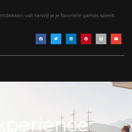
ontdekken valt terwijl je je favoriete games speelt.
xperience