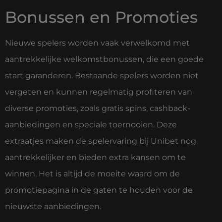
Bonussen en Promoties
Nieuwe spelers worden vaak verwelkomd met
aantrekkelijke welkomstbonussen, die een goede
start garanderen. Bestaande spelers worden niet
vergeten en kunnen regelmatig profiteren van
diverse promoties, zoals gratis spins, cashback-
aanbiedingen en speciale toernooien. Deze
extraatjes maken de spelervaring bij Unibet nog
aantrekkelijker en bieden extra kansen om te
winnen. Het is altijd de moeite waard om de
promotiepagina in de gaten te houden voor de
nieuwste aanbiedingen.