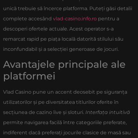
unică trebuie să încerce platforma. Puteți găsi detalii
complete accesând
vlad-casino.info.ro
pentru a
descoperi ofertele actuale. Acest operator s-a
remarcat rapid pe piața locală datorită stilului său
inconfundabil și a selecției generoase de jocuri.
Avantajele principale ale
platformei
Vlad Casino pune un accent deosebit pe siguranța
utilizatorilor și pe diversitatea titlurilor oferite în
secțiunea de cazino live și sloturi.
Interfața intuitivă
permite navigarea facilă între categoriile preferate,
indiferent dacă preferați jocurile clasice de masă sau