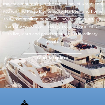
majestic mountains in the fabled bay of Kotor, and
you will find Porto Montenegro. Harbour and home
to a cosmopolitan band of fellow travellers, arrived
from the world over, in search of a place in which
to live, learn and grow together. Extraordinary
awaits.
Click & Explore